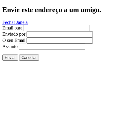
Envie este endereço a um amigo.
Fechar Janela
Email para
Enviado por
O seu Email
Assunto
Enviar
Cancelar