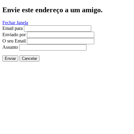
Envie este endereço a um amigo.
Fechar Janela
Email para
Enviado por
O seu Email
Assunto
Enviar
Cancelar