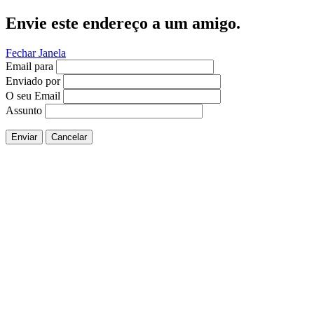
Envie este endereço a um amigo.
Fechar Janela
Email para
Enviado por
O seu Email
Assunto
Enviar
Cancelar