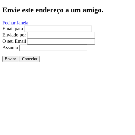
Envie este endereço a um amigo.
Fechar Janela
Email para
Enviado por
O seu Email
Assunto
Enviar
Cancelar