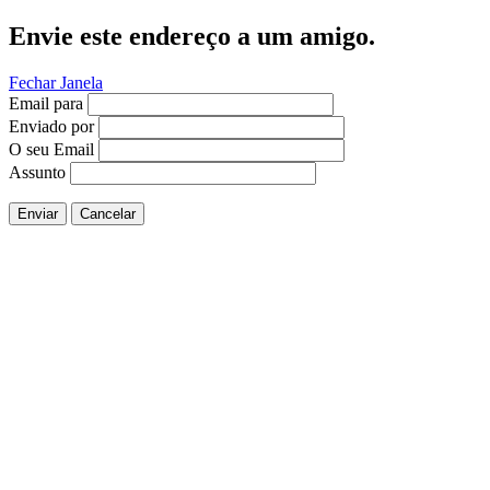
Envie este endereço a um amigo.
Fechar Janela
Email para
Enviado por
O seu Email
Assunto
Enviar
Cancelar