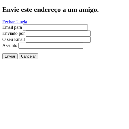
Envie este endereço a um amigo.
Fechar Janela
Email para
Enviado por
O seu Email
Assunto
Enviar
Cancelar