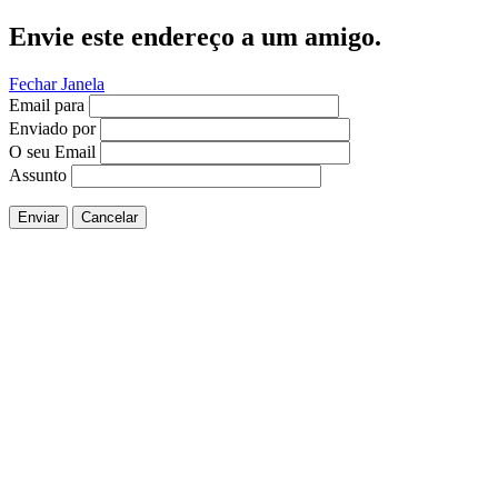
Envie este endereço a um amigo.
Fechar Janela
Email para
Enviado por
O seu Email
Assunto
Enviar
Cancelar