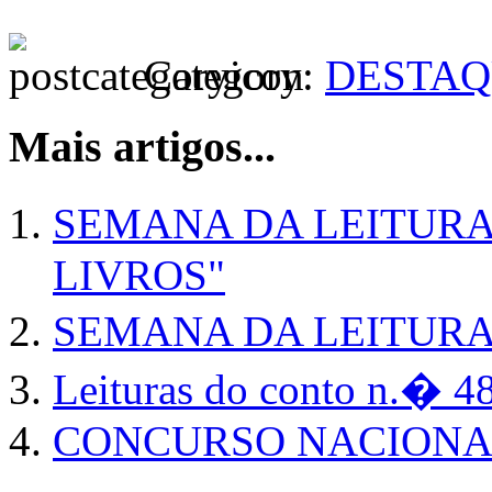
Category:
DESTAQ
Mais artigos...
SEMANA DA LEITURA 
LIVROS"
SEMANA DA LEITURA
Leituras do conto n.� 48
CONCURSO NACIONAL