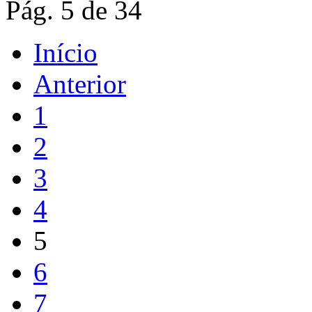
Pág. 5 de 34
Início
Anterior
1
2
3
4
5
6
7