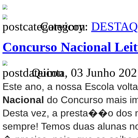
Category:
DESTAQ
Concurso Nacional Lei
Quinta, 03 Junho 202
Este ano, a nossa Escola vol
Nacional
do Concurso mais i
Desta vez, a presta��o dos 
sempre! Temos duas alunas no