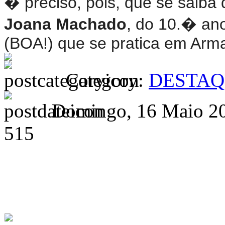
� preciso, pois, que se saiba 
Joana Machado
, do 10.� ano
(BOA!) que se pratica em Arm
Category:
DESTAQ
Domingo, 16 Maio 20
515