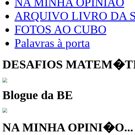
NA MINHA OPINIÃO
ARQUIVO LIVRO DA
FOTOS AO CUBO
Palavras à porta
DESAFIOS MATEM�T
Blogue da BE
NA MINHA OPINI�O...