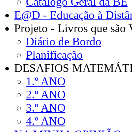
Catálogo Geral da BE
E@D - Educação à Distâ
Projeto - Livros que são
Diário de Bordo
Planificação
DESAFIOS MATEMÁTIC
1.º ANO
2.º ANO
3.º ANO
4.º ANO