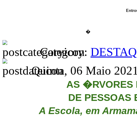
Entr
�
Category:
DESTAQ
Quinta, 06 Maio 2021
AS �RVORES 
DE PESSOAS
A Escola, em Armama