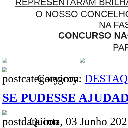
REPRESENTARAM BRILH
O NOSSO CONCELHO
NA FA
CONCURSO NAC
PA
Category:
DESTAQ
SE PUDESSE AJUDA
Quinta, 03 Junho 202