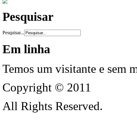
Pesquisar
Pesquisar...
Em linha
Temos um visitante e sem 
Copyright © 2011
All Rights Reserved.