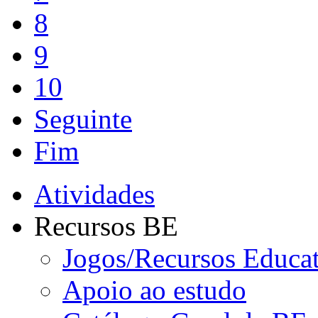
8
9
10
Seguinte
Fim
Atividades
Recursos BE
Jogos/Recursos Educa
Apoio ao estudo