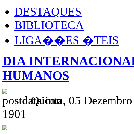
DESTAQUES
BIBLIOTECA
LIGA��ES �TEIS
DIA INTERNACIONA
HUMANOS
Quinta, 05 Dezembro
1901