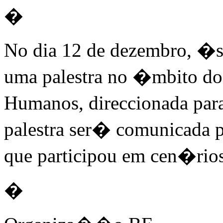
�
No dia 12 de dezembro, �s 
uma palestra no �mbito do 
Humanos, direccionada para
palestra ser� comunicada 
que participou em cen�rios
�