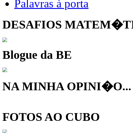
Palavras à porta
DESAFIOS MATEM�T
Blogue da BE
NA MINHA OPINI�O...
FOTOS AO CUBO