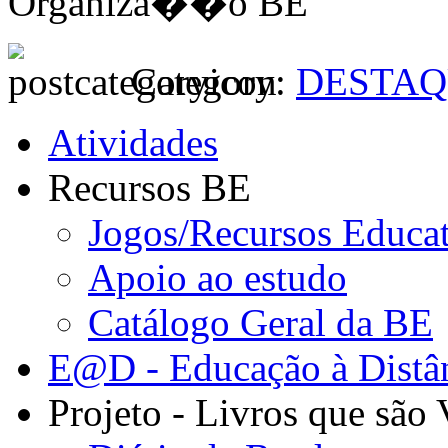
Organiza��o BE
Category:
DESTAQ
Atividades
Recursos BE
Jogos/Recursos Educa
Apoio ao estudo
Catálogo Geral da BE
E@D - Educação à Distâ
Projeto - Livros que são