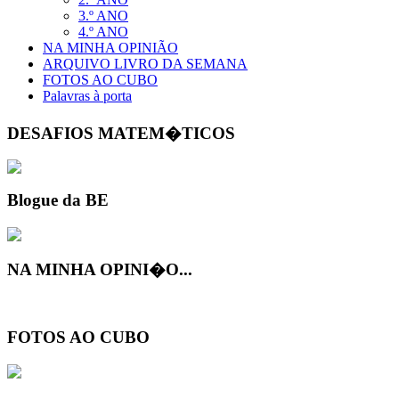
3.º ANO
4.º ANO
NA MINHA OPINIÃO
ARQUIVO LIVRO DA SEMANA
FOTOS AO CUBO
Palavras à porta
DESAFIOS MATEM�TICOS
Blogue da BE
NA MINHA OPINI�O...
FOTOS AO CUBO