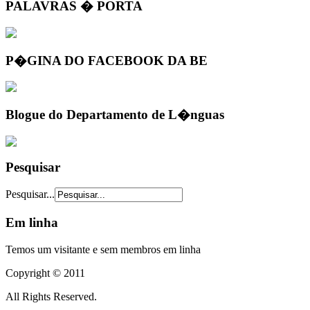
PALAVRAS � PORTA
P�GINA DO FACEBOOK DA BE
Blogue do Departamento de L�nguas
Pesquisar
Pesquisar...
Em linha
Temos um visitante e sem membros em linha
Copyright © 2011
All Rights Reserved.