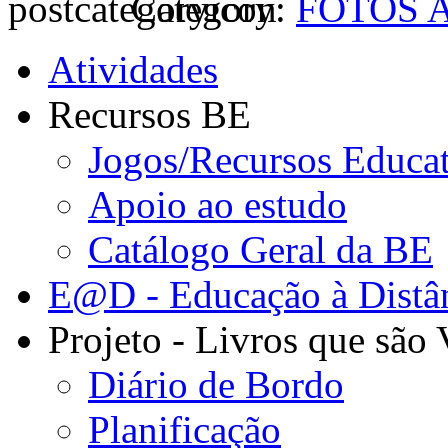
Category:
FOTOS 
Atividades
Recursos BE
Jogos/Recursos Educa
Apoio ao estudo
Catálogo Geral da BE
E@D - Educação à Distâ
Projeto - Livros que são
Diário de Bordo
Planificação