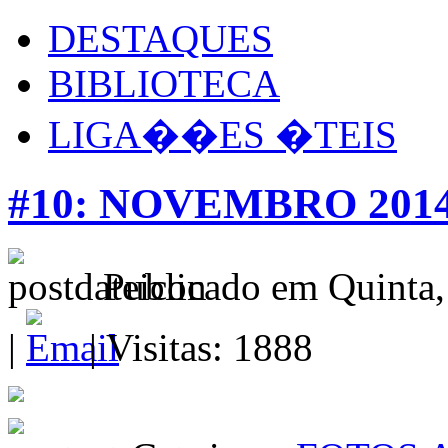
DESTAQUES
BIBLIOTECA
LIGA��ES �TEIS
#10: NOVEMBRO 201
Publicado em Quinta
|
| Visitas: 1888