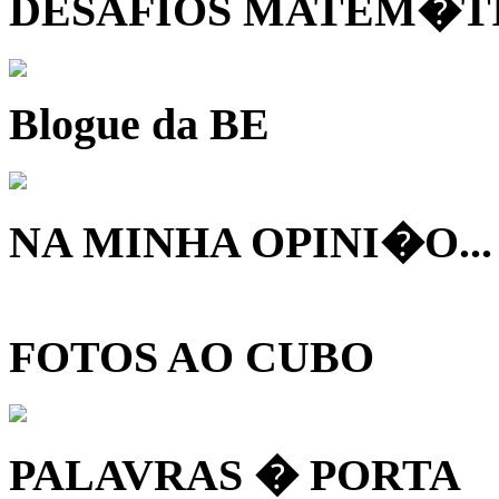
DESAFIOS MATEM�T
Blogue da BE
NA MINHA OPINI�O...
FOTOS AO CUBO
PALAVRAS � PORTA