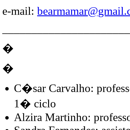
e-mail:
bearmamar@gmail.
______________________
�
�
C�sar Carvalho: profess
1� ciclo
Alzira Martinho: profess