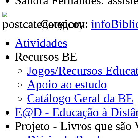
Sandra Fernandes: assist
Category:
infoBibli
Atividades
Recursos BE
Jogos/Recursos Educa
Apoio ao estudo
Catálogo Geral da BE
E@D - Educação à Distâ
Projeto - Livros que são