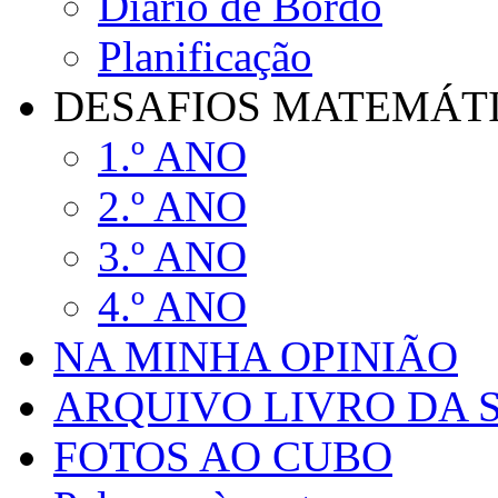
Diário de Bordo
Planificação
DESAFIOS MATEMÁTIC
1.º ANO
2.º ANO
3.º ANO
4.º ANO
NA MINHA OPINIÃO
ARQUIVO LIVRO DA
FOTOS AO CUBO