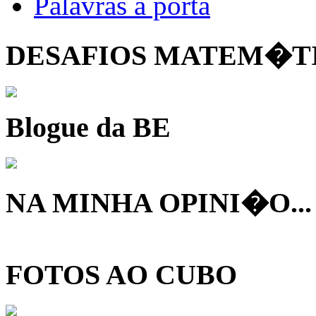
Palavras à porta
DESAFIOS MATEM�T
Blogue da BE
NA MINHA OPINI�O...
FOTOS AO CUBO