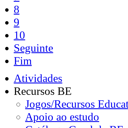
8
9
10
Seguinte
Fim
Atividades
Recursos BE
Jogos/Recursos Educa
Apoio ao estudo