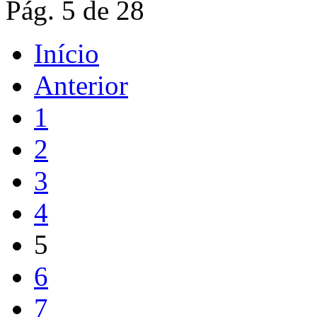
Pág. 5 de 28
Início
Anterior
1
2
3
4
5
6
7