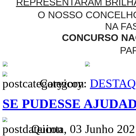
REPRESENTARAM BRILH
O NOSSO CONCELHO
NA FA
CONCURSO NAC
PA
Category:
DESTAQ
SE PUDESSE AJUDA
Quinta, 03 Junho 202