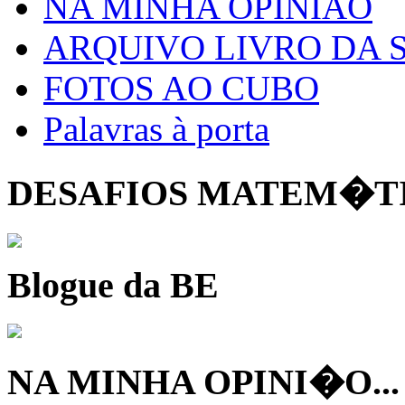
NA MINHA OPINIÃO
ARQUIVO LIVRO DA
FOTOS AO CUBO
Palavras à porta
DESAFIOS MATEM�T
Blogue da BE
NA MINHA OPINI�O...