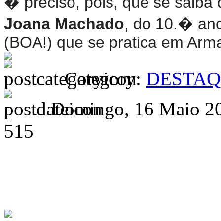
� preciso, pois, que se saiba 
Joana Machado
, do 10.� ano
(BOA!) que se pratica em Arm
Category:
DESTAQ
Domingo, 16 Maio 20
515