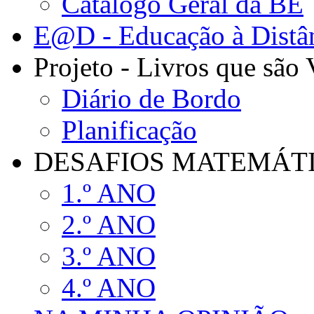
Catálogo Geral da BE
E@D - Educação à Distâ
Projeto - Livros que são
Diário de Bordo
Planificação
DESAFIOS MATEMÁTIC
1.º ANO
2.º ANO
3.º ANO
4.º ANO