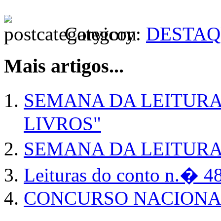
Category:
DESTAQ
Mais artigos...
SEMANA DA LEITURA 
LIVROS"
SEMANA DA LEITURA
Leituras do conto n.� 48
CONCURSO NACIONAL