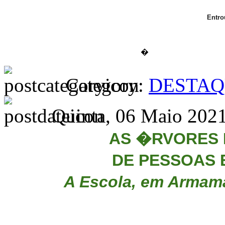
Entr
�
Category:
DESTAQ
Quinta, 06 Maio 2021
AS �RVORES 
DE PESSOAS
A Escola, em Armama