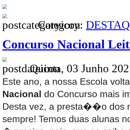
Category:
DESTAQ
Concurso Nacional Lei
Quinta, 03 Junho 202
Este ano, a nossa Escola vol
Nacional
do Concurso mais i
Desta vez, a presta��o dos 
sempre! Temos duas alunas no