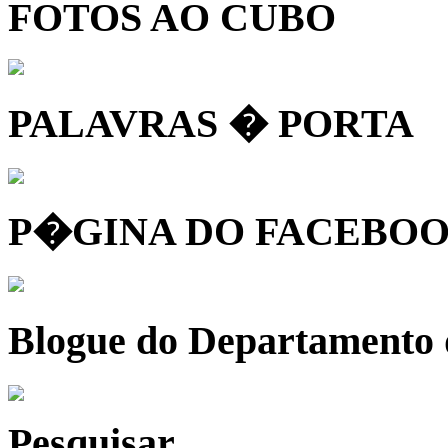
FOTOS AO CUBO
PALAVRAS � PORTA
P�GINA DO FACEBOO
Blogue do Departamento
Pesquisar