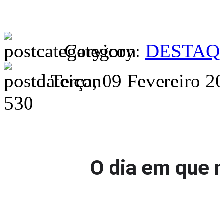
Category:
DESTAQ
Terça, 09 Fevereiro 2
530
O dia em que