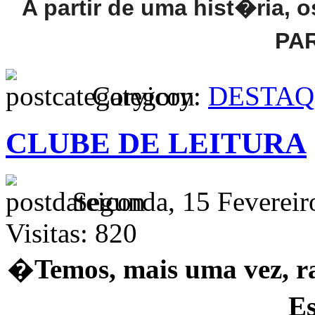
A partir de uma hist�ria, 
PA
Category:
DESTAQ
CLUBE DE LEITURA
Segunda, 15 Fevereir
Visitas: 820
�
Temos, mais uma vez, r
Es