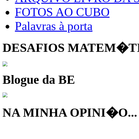
FOTOS AO CUBO
Palavras à porta
DESAFIOS MATEM�T
Blogue da BE
NA MINHA OPINI�O...