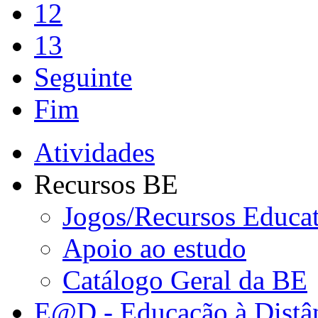
12
13
Seguinte
Fim
Atividades
Recursos BE
Jogos/Recursos Educa
Apoio ao estudo
Catálogo Geral da BE
E@D - Educação à Distâ