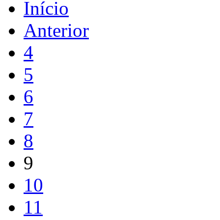
Início
Anterior
4
5
6
7
8
9
10
11