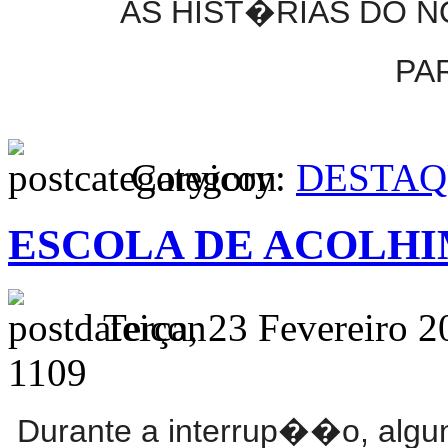
AS HIST�RIAS DO 
PA
Category:
DESTAQ
ESCOLA DE ACOLHI
Terça, 23 Fevereiro 2
1109
Durante a interrup��o, algun