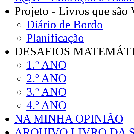
Projeto - Livros que são
Diário de Bordo
Planificação
DESAFIOS MATEMÁTIC
1.º ANO
2.º ANO
3.º ANO
4.º ANO
NA MINHA OPINIÃO
ARQUIVO LIVRO DA