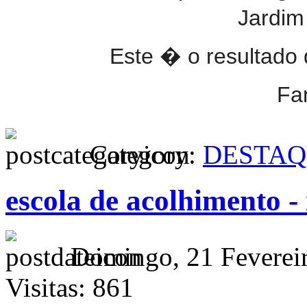
Jardim
Este � o resultado 
Fa
Category:
DESTAQ
escola de acolhimento - 
Domingo, 21 Feverei
Visitas: 861