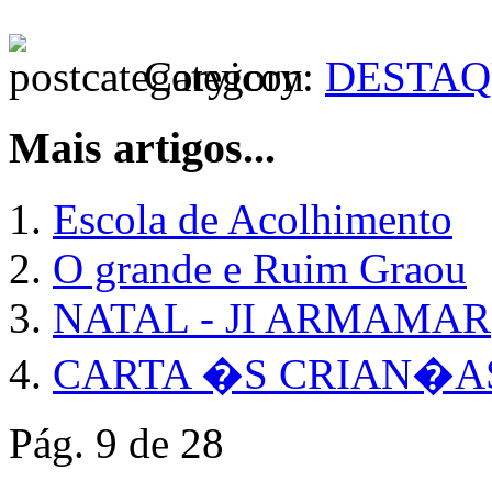
Category:
DESTAQ
Mais artigos...
Escola de Acolhimento
O grande e Ruim Graou
NATAL - JI ARMAMAR
CARTA �S CRIAN�A
Pág. 9 de 28